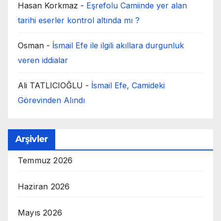
Hasan Korkmaz
-
Eşrefolu Camiinde yer alan
tarihi eserler kontrol altında mı ?
Osman
-
İsmail Efe ile ilgili akıllara durgunluk
veren iddialar
Ali TATLICIOĞLU
-
İsmail Efe, Camideki
Görevinden Alındı
Arşivler
Temmuz 2026
Haziran 2026
Mayıs 2026