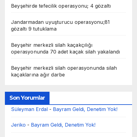
Beyşehirde tefecilik operasyonu; 4 gözaltı
Jandarmadan uyuşturucu operasyonu;81
gözaltı 9 tutuklama
Beyşehir merkezli silah kaçakçılığı
operasyonunda 70 adet kaçak silah yakalandı
Beyşehir merkezli silah operasyonunda silah
kaçaklarına ağır darbe
Son Yorumlar
Süleyman Erdal
-
Bayram Geldi, Denetim Yok!
Jeriko
-
Bayram Geldi, Denetim Yok!