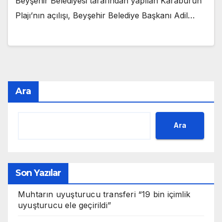
Beyşehir Belediyesi tarafından yapılan Karaburun
Plajı’nın açılışı, Beyşehir Belediye Başkanı Adil…
Ara
Ara
Son Yazılar
Muhtarın uyuşturucu transferi “19 bin içimlik
uyuşturucu ele geçirildi”