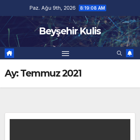
Skip
Paz. Ağu 9th, 2026
8:19:09 AM
to
content
Beyşehir Kulis
Ay:
Temmuz 2021