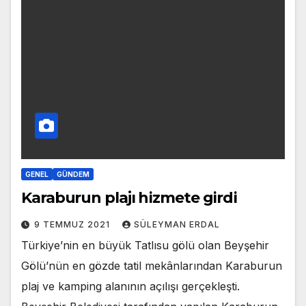
GENEL
GÜNDEM
Karaburun plajı hizmete girdi
9 TEMMUZ 2021
SÜLEYMAN ERDAL
Türkiye’nin en büyük Tatlısu gölü olan Beyşehir
Gölü’nün en gözde tatil mekânlarından Karaburun
plaj ve kamping alanının açılışı gerçekleşti.