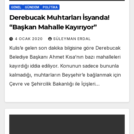
GENEL
GÜNDEM
POLITIKA
Derebucak Muhtarları İsyanda!
“Başkan Mahalle Kayırıyor”
4 OCAK 2020
SÜLEYMAN ERDAL
Kulis’e gelen son dakika bilgisine göre Derebucak
Belediye Başkanı Ahmet Kısa’nın bazı mahalleleri
kayırdığı iddia ediliyor. Konunun sadece bununla
kalmadığı, muhtarların Beyşehir’e bağlanmak için
Çevre ve Şehircilik Bakanlığı ile İçişleri…