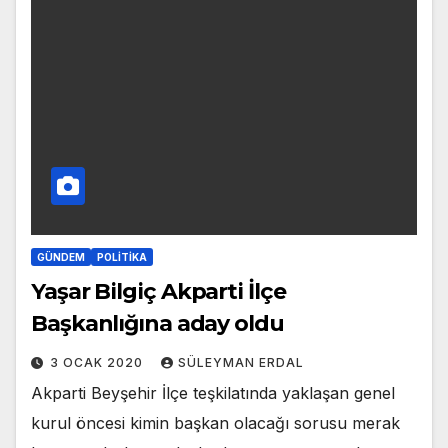
GÜNDEM
POLITIKA
Yaşar Bilgiç Akparti İlçe
Başkanlığına aday oldu
3 OCAK 2020
SÜLEYMAN ERDAL
Akparti Beyşehir İlçe teşkilatında yaklaşan genel
kurul öncesi kimin başkan olacağı sorusu merak