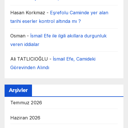
Hasan Korkmaz
-
Eşrefolu Camiinde yer alan
tarihi eserler kontrol altında mı ?
Osman
-
İsmail Efe ile ilgili akıllara durgunluk
veren iddialar
Ali TATLICIOĞLU
-
İsmail Efe, Camideki
Görevinden Alındı
Arşivler
Temmuz 2026
Haziran 2026