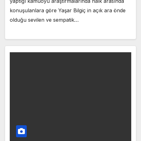
yaptığı kamuoyu araştırmalarında halk arasında
konuşulanlara göre Yaşar Bilgiç in açık ara önde
olduğu sevilen ve sempatik…