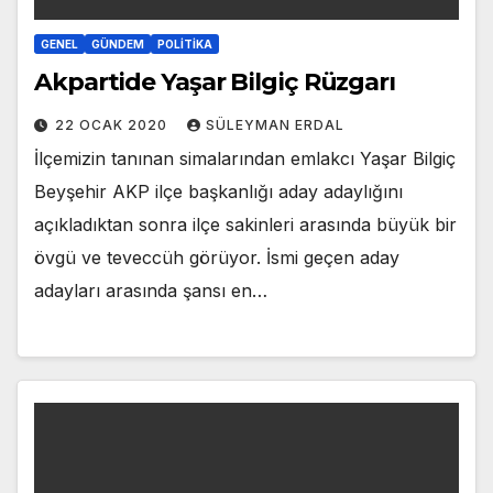
GENEL
GÜNDEM
POLITIKA
Akpartide Yaşar Bilgiç Rüzgarı
22 OCAK 2020
SÜLEYMAN ERDAL
İlçemizin tanınan simalarından emlakcı Yaşar Bilgiç
Beyşehir AKP ilçe başkanlığı aday adaylığını
açıkladıktan sonra ilçe sakinleri arasında büyük bir
övgü ve teveccüh görüyor. İsmi geçen aday
adayları arasında şansı en…