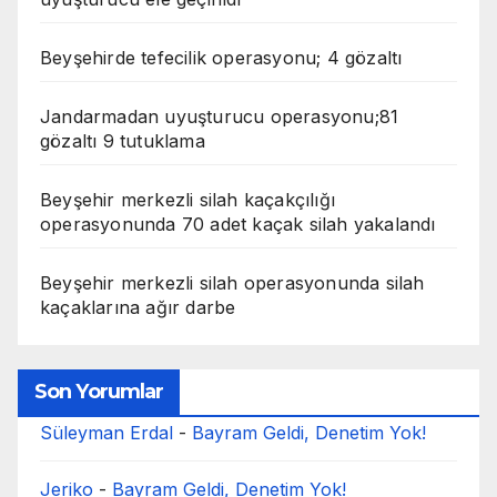
Beyşehirde tefecilik operasyonu; 4 gözaltı
Jandarmadan uyuşturucu operasyonu;81
gözaltı 9 tutuklama
Beyşehir merkezli silah kaçakçılığı
operasyonunda 70 adet kaçak silah yakalandı
Beyşehir merkezli silah operasyonunda silah
kaçaklarına ağır darbe
Son Yorumlar
Süleyman Erdal
-
Bayram Geldi, Denetim Yok!
Jeriko
-
Bayram Geldi, Denetim Yok!