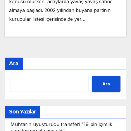
konusu olurken, adaylarda yavaş yavaş sahne
almaya başladı. 2002 yılından buyana partinin
kurucular listesi içerisinde de yer…
Ara
Ara
Son Yazılar
Muhtarın uyuşturucu transferi “19 bin içimlik
uyuşturucu ele geçirildi”