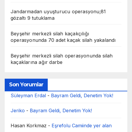
Jandarmadan uyuşturucu operasyonu;81
gözaltı 9 tutuklama
Beyşehir merkezli silah kaçakçılığı
operasyonunda 70 adet kaçak silah yakalandı
Beyşehir merkezli silah operasyonunda silah
kaçaklarına ağır darbe
Son Yorumlar
Süleyman Erdal
-
Bayram Geldi, Denetim Yok!
Jeriko
-
Bayram Geldi, Denetim Yok!
Hasan Korkmaz
-
Eşrefolu Camiinde yer alan