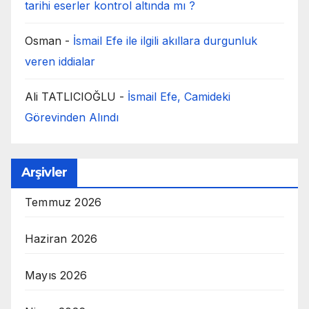
tarihi eserler kontrol altında mı ?
Osman
-
İsmail Efe ile ilgili akıllara durgunluk
veren iddialar
Ali TATLICIOĞLU
-
İsmail Efe, Camideki
Görevinden Alındı
Arşivler
Temmuz 2026
Haziran 2026
Mayıs 2026