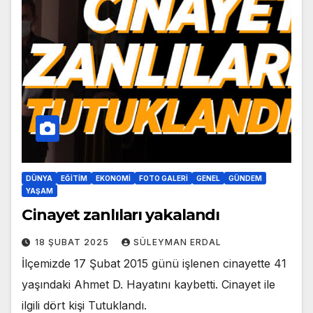
DÜNYA
EĞITIM
EKONOMI
FOTO GALERI
GENEL
GÜNDEM
YAŞAM
Cinayet zanlıları yakalandı
18 ŞUBAT 2025
SÜLEYMAN ERDAL
İlçemizde 17 Şubat 2015 günü işlenen cinayette 41
yaşındaki Ahmet D. Hayatını kaybetti. Cinayet ile
ilgili dört kişi Tutuklandı.