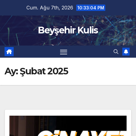
Skip
Cum. Ağu 7th, 2026
10:33:05 PM
to
content
Beyşehir Kulis
Ay:
Şubat 2025