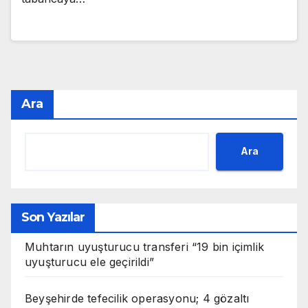
Ara
Ara
Son Yazılar
Muhtarın uyuşturucu transferi “19 bin içimlik
uyuşturucu ele geçirildi”
Beyşehirde tefecilik operasyonu; 4 gözaltı