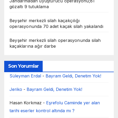
Jandarmadan uyuşturucu operasyonu;81
gözaltı 9 tutuklama
Beyşehir merkezli silah kaçakçılığı
operasyonunda 70 adet kaçak silah yakalandı
Beyşehir merkezli silah operasyonunda silah
kaçaklarına ağır darbe
Son Yorumlar
Süleyman Erdal
-
Bayram Geldi, Denetim Yok!
Jeriko
-
Bayram Geldi, Denetim Yok!
Hasan Korkmaz
-
Eşrefolu Camiinde yer alan
tarihi eserler kontrol altında mı ?