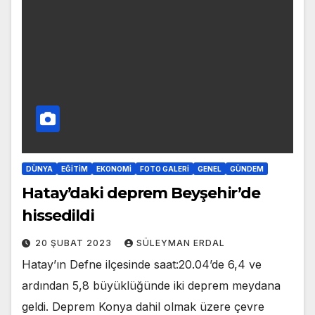
DÜNYA
EĞITIM
EKONOMI
FOTO GALERI
GENEL
GÜNDEM
Hatay’daki deprem Beyşehir’de
hissedildi
20 ŞUBAT 2023
SÜLEYMAN ERDAL
Hatay’ın Defne ilçesinde saat:20.04’de 6,4 ve
ardından 5,8 büyüklüğünde iki deprem meydana
geldi. Deprem Konya dahil olmak üzere çevre