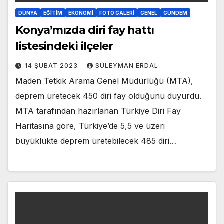
DÜNYA
EĞITIM
EKONOMI
FOTO GALERI
GENEL
GÜNDEM
Konya’mızda diri fay hattı
listesindeki ilçeler
14 ŞUBAT 2023
SÜLEYMAN ERDAL
Maden Tetkik Arama Genel Müdürlüğü (MTA),
deprem üretecek 450 diri fay olduğunu duyurdu.
MTA tarafından hazırlanan Türkiye Diri Fay
Haritasına göre, Türkiye’de 5,5 ve üzeri
büyüklükte deprem üretebilecek 485 diri…