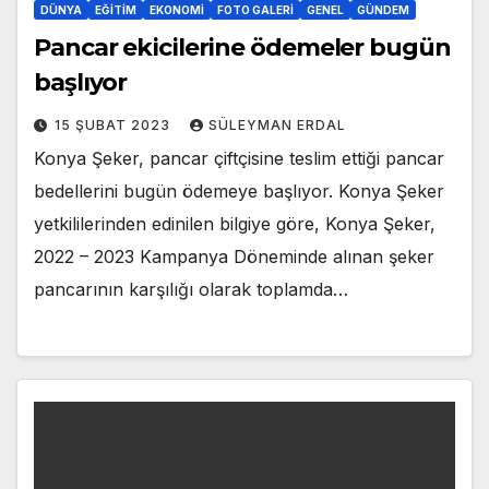
DÜNYA
EĞITIM
EKONOMI
FOTO GALERI
GENEL
GÜNDEM
Pancar ekicilerine ödemeler bugün
başlıyor
15 ŞUBAT 2023
SÜLEYMAN ERDAL
Konya Şeker, pancar çiftçisine teslim ettiği pancar
bedellerini bugün ödemeye başlıyor. Konya Şeker
yetkililerinden edinilen bilgiye göre, Konya Şeker,
2022 – 2023 Kampanya Döneminde alınan şeker
pancarının karşılığı olarak toplamda…