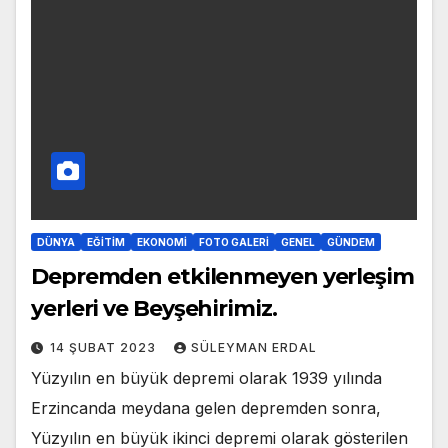
DÜNYA
EĞITIM
EKONOMI
FOTO GALERI
GENEL
GÜNDEM
Depremden etkilenmeyen yerleşim
yerleri ve Beyşehirimiz.
14 ŞUBAT 2023
SÜLEYMAN ERDAL
Yüzyılın en büyük depremi olarak 1939 yılında
Erzincanda meydana gelen depremden sonra,
Yüzyılın en büyük ikinci depremi olarak gösterilen