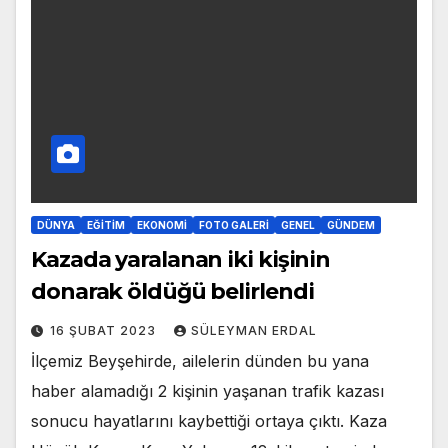
DÜNYA
EĞITIM
EKONOMI
FOTO GALERI
GENEL
GÜNDEM
Kazada yaralanan iki kişinin
donarak öldüğü belirlendi
16 ŞUBAT 2023
SÜLEYMAN ERDAL
İlçemiz Beyşehirde, ailelerin dünden bu yana
haber alamadığı 2 kişinin yaşanan trafik kazası
sonucu hayatlarını kaybettiği ortaya çıktı. Kaza