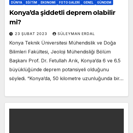
DÜNYA
EĞITIM
EKONOMI
FOTO GALERI
GENEL
GÜNDEM
Konya’da şiddetli deprem olabilir
mi?
23 ŞUBAT 2023
SÜLEYMAN ERDAL
Konya Teknik Üniversitesi Mühendislik ve Doğa
Bilimleri Fakültesi, Jeoloji Mühendisliği Bölüm
Başkanı Prof. Dr. Fetullah Arık, Konya’da 6 ve 6.5
büyüklüğünde deprem potansiyeli olduğunu
söyledi. “Konya’da, 50 kilometre uzunluğunda bir…