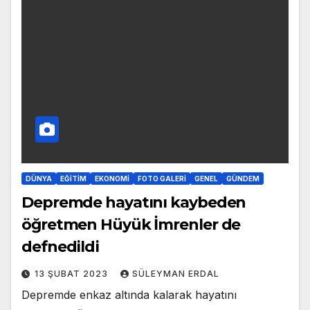
DÜNYA
EĞITIM
EKONOMI
FOTO GALERI
GENEL
GÜNDEM
Depremde hayatını kaybeden
öğretmen Hüyük İmrenler de
defnedildi
13 ŞUBAT 2023
SÜLEYMAN ERDAL
Depremde enkaz altında kalarak hayatını