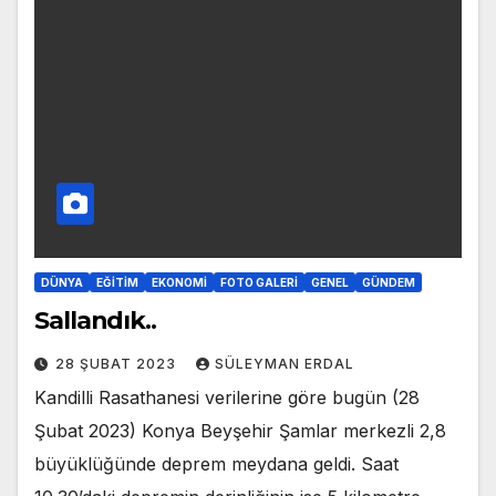
DÜNYA
EĞITIM
EKONOMI
FOTO GALERI
GENEL
GÜNDEM
Sallandık..
28 ŞUBAT 2023
SÜLEYMAN ERDAL
Kandilli Rasathanesi verilerine göre bugün (28
Şubat 2023) Konya Beyşehir Şamlar merkezli 2,8
büyüklüğünde deprem meydana geldi. Saat