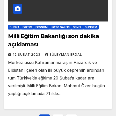
DÜNYA
EĞITIM
EKONOMI
FOTO GALERI
GENEL
GÜNDEM
Milli Eğitim Bakanlığı son dakika
açıklaması
12 ŞUBAT 2023
SÜLEYMAN ERDAL
Merkez üssü Kahramanmaraş’ın Pazarcık ve
Elbistan ilçeleri olan iki büyük depremin ardından
tüm Türkiye’de eğitime 20 Şubat’a kadar ara
verilmişti. Milli Eğitim Bakanı Mahmut Özer bugün
yaptığı açıklamada 71 ilde…