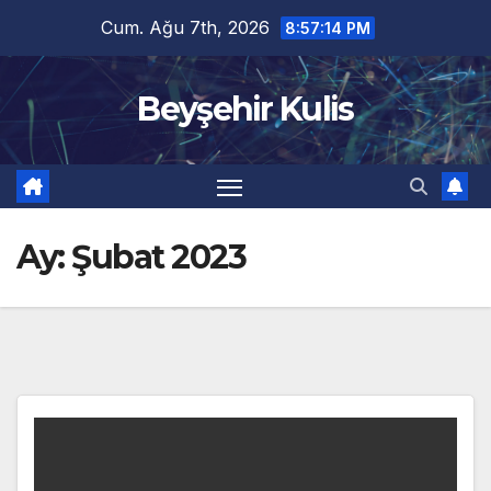
Skip
Cum. Ağu 7th, 2026
8:57:15 PM
to
content
Beyşehir Kulis
Ay:
Şubat 2023