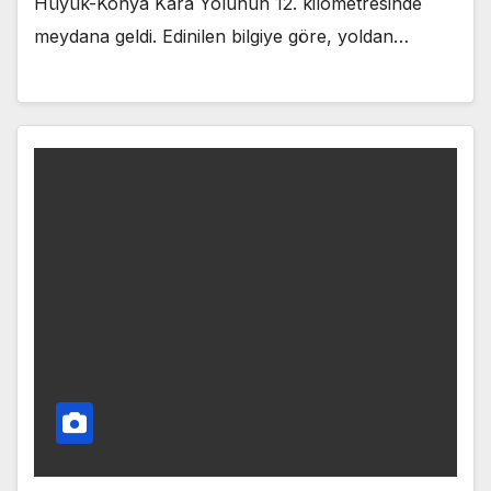
Hüyük-Konya Kara Yolunun 12. kilometresinde
meydana geldi. Edinilen bilgiye göre, yoldan…