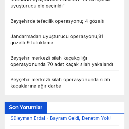
uyuşturucu ele geçirildi”
Beyşehirde tefecilik operasyonu; 4 gözaltı
Jandarmadan uyuşturucu operasyonu;81
gözaltı 9 tutuklama
Beyşehir merkezli silah kaçakçılığı
operasyonunda 70 adet kaçak silah yakalandı
Beyşehir merkezli silah operasyonunda silah
kaçaklarına ağır darbe
Son Yorumlar
Süleyman Erdal
-
Bayram Geldi, Denetim Yok!