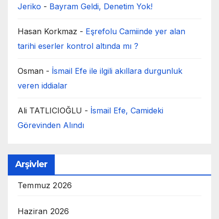
Jeriko
-
Bayram Geldi, Denetim Yok!
Hasan Korkmaz
-
Eşrefolu Camiinde yer alan
tarihi eserler kontrol altında mı ?
Osman
-
İsmail Efe ile ilgili akıllara durgunluk
veren iddialar
Ali TATLICIOĞLU
-
İsmail Efe, Camideki
Görevinden Alındı
Arşivler
Temmuz 2026
Haziran 2026