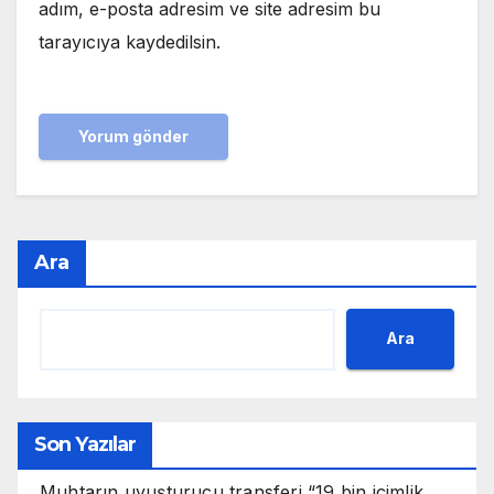
adım, e-posta adresim ve site adresim bu
tarayıcıya kaydedilsin.
Ara
Ara
Son Yazılar
Muhtarın uyuşturucu transferi “19 bin içimlik