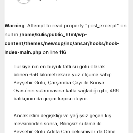
Warning
: Attempt to read property "post_excerpt" on
null in
/home/kulis/public_html/wp-
content/themes/newsup/inc/ansar/hooks/hook-
index-main.php
on line
116
Türkiye`nin en büyük tatlı su gölü olarak
bilinen 656 kilometrekare yüz ölçüme sahip
Beyşehir Gölü, Çarşamba Çayı ile Konya
Ovası`nın sulanmasına katkı sağladığı gibi, 466
balıkçının da geçim kapısı oluyor.
Ancak iklim değişikliği ve yağışsız geçen kış
mevsiminden sonra, Bilinçsiz sulama ile
Beyşehir Gölü Adeta Can çekişmiyor da Ölme