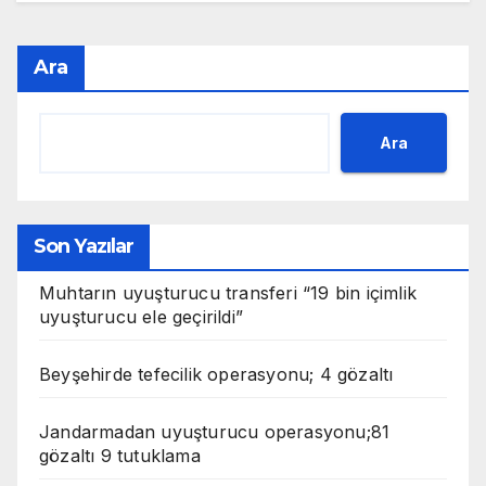
Ara
Ara
Son Yazılar
Muhtarın uyuşturucu transferi “19 bin içimlik
uyuşturucu ele geçirildi”
Beyşehirde tefecilik operasyonu; 4 gözaltı
Jandarmadan uyuşturucu operasyonu;81
gözaltı 9 tutuklama