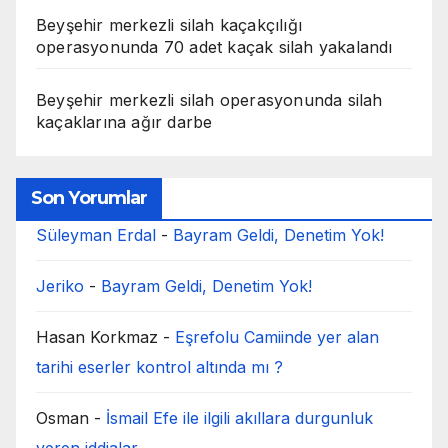
Beyşehir merkezli silah kaçakçılığı
operasyonunda 70 adet kaçak silah yakalandı
Beyşehir merkezli silah operasyonunda silah
kaçaklarına ağır darbe
Son Yorumlar
Süleyman Erdal
-
Bayram Geldi, Denetim Yok!
Jeriko
-
Bayram Geldi, Denetim Yok!
Hasan Korkmaz
-
Eşrefolu Camiinde yer alan
tarihi eserler kontrol altında mı ?
Osman
-
İsmail Efe ile ilgili akıllara durgunluk