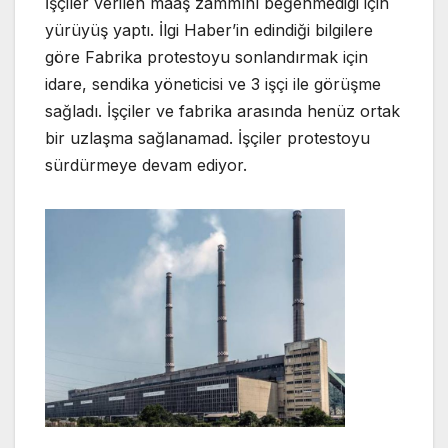
İşçiler verilen maaş zammını beğenmedigi için
yürüyüş yaptı. İlgi Haber’in edindiği bilgilere
göre Fabrika protestoyu sonlandırmak için
idare, sendika yöneticisi ve 3 işçi ile görüşme
sağladı. İşçiler ve fabrika arasında henüz ortak
bir uzlaşma sağlanamad. İşçiler protestoyu
sürdürmeye devam ediyor.