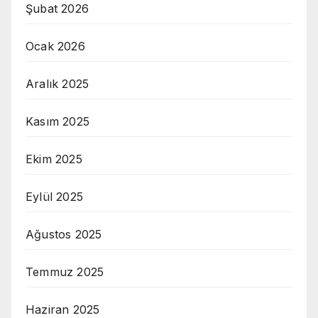
Şubat 2026
Ocak 2026
Aralık 2025
Kasım 2025
Ekim 2025
Eylül 2025
Ağustos 2025
Temmuz 2025
Haziran 2025