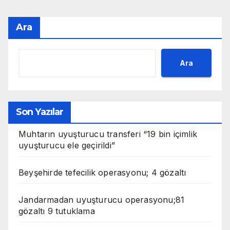
Ara
Ara
Son Yazılar
Muhtarın uyuşturucu transferi “19 bin içimlik
uyuşturucu ele geçirildi”
Beyşehirde tefecilik operasyonu; 4 gözaltı
Jandarmadan uyuşturucu operasyonu;81
gözaltı 9 tutuklama