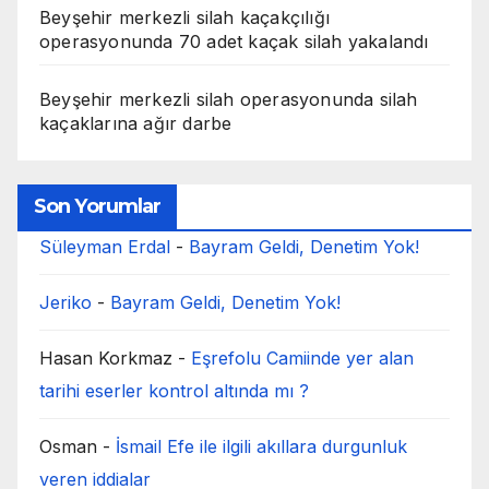
Beyşehir merkezli silah kaçakçılığı
operasyonunda 70 adet kaçak silah yakalandı
Beyşehir merkezli silah operasyonunda silah
kaçaklarına ağır darbe
Son Yorumlar
Süleyman Erdal
-
Bayram Geldi, Denetim Yok!
Jeriko
-
Bayram Geldi, Denetim Yok!
Hasan Korkmaz
-
Eşrefolu Camiinde yer alan
tarihi eserler kontrol altında mı ?
Osman
-
İsmail Efe ile ilgili akıllara durgunluk
veren iddialar