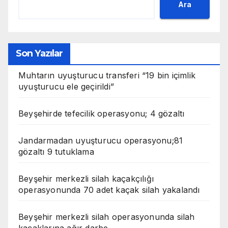
Ara
Son Yazılar
Muhtarın uyuşturucu transferi “19 bin içimlik
uyuşturucu ele geçirildi”
Beyşehirde tefecilik operasyonu; 4 gözaltı
Jandarmadan uyuşturucu operasyonu;81
gözaltı 9 tutuklama
Beyşehir merkezli silah kaçakçılığı
operasyonunda 70 adet kaçak silah yakalandı
Beyşehir merkezli silah operasyonunda silah
kaçaklarına ağır darbe