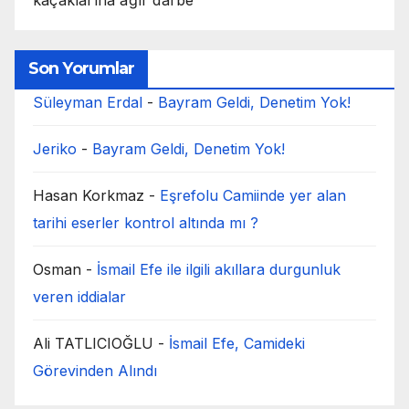
Son Yorumlar
Süleyman Erdal
-
Bayram Geldi, Denetim Yok!
Jeriko
-
Bayram Geldi, Denetim Yok!
Hasan Korkmaz
-
Eşrefolu Camiinde yer alan
tarihi eserler kontrol altında mı ?
Osman
-
İsmail Efe ile ilgili akıllara durgunluk
veren iddialar
Ali TATLICIOĞLU
-
İsmail Efe, Camideki
Görevinden Alındı