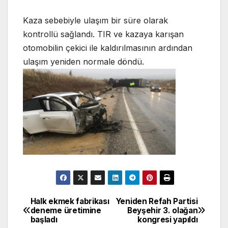
Kaza sebebiyle ulaşım bir süre olarak
kontrollü sağlandı. TIR ve kazaya karışan
otomobilin çekici ile kaldırılmasının ardından
ulaşım yeniden normale döndü.
Halk ekmek fabrikası
Yeniden Refah Partisi
Yazı
deneme üretimine
Beyşehir 3. olağan
başladı
kongresi yapıldı
gezinmesi