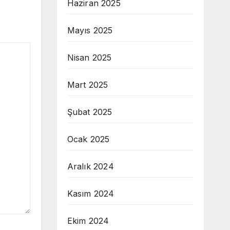
Haziran 2025
Mayıs 2025
Nisan 2025
Mart 2025
Şubat 2025
Ocak 2025
Aralık 2024
Kasım 2024
Ekim 2024