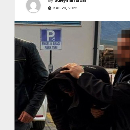
By
Süleyman Erdal
KAS 29, 2025