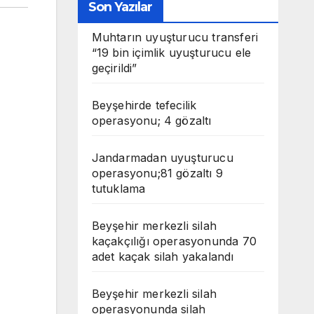
Son Yazılar
Muhtarın uyuşturucu transferi
“19 bin içimlik uyuşturucu ele
geçirildi”
Beyşehirde tefecilik
operasyonu; 4 gözaltı
Jandarmadan uyuşturucu
operasyonu;81 gözaltı 9
tutuklama
Beyşehir merkezli silah
kaçakçılığı operasyonunda 70
adet kaçak silah yakalandı
Beyşehir merkezli silah
operasyonunda silah