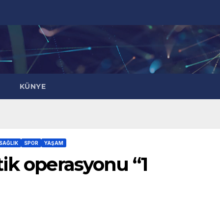
KÜNYE
SAĞLIK
SPOR
YAŞAM
ik operasyonu “1