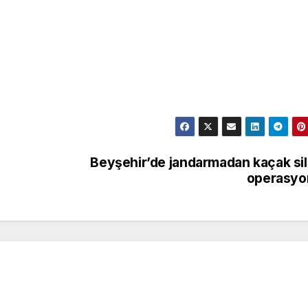
Beyşehir’de jandarmadan kaçak si
operasyo