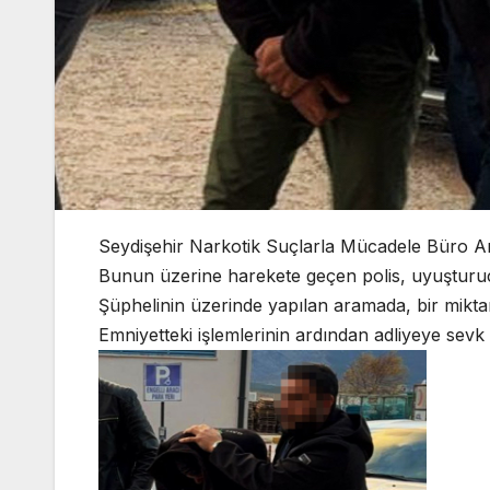
Seydişehir Narkotik Suçlarla Mücadele Büro Amirl
Bunun üzerine harekete geçen polis, uyuşturucu 
Şüphelinin üzerinde yapılan aramada, bir mikta
Emniyetteki işlemlerinin ardından adliyeye sevk e