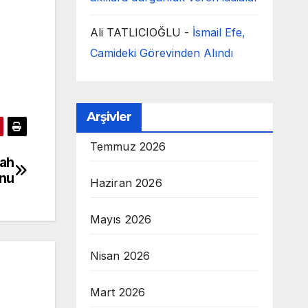
Ali TATLICIOĞLU
-
İsmail Efe,
Camideki Görevinden Alındı
Arşivler
Temmuz 2026
lah
nu
Haziran 2026
Mayıs 2026
Nisan 2026
Mart 2026