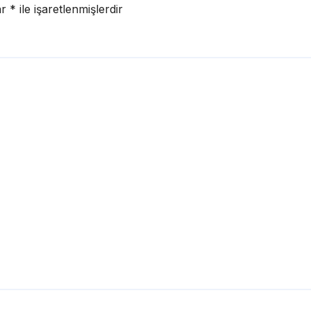
ar
*
ile işaretlenmişlerdir