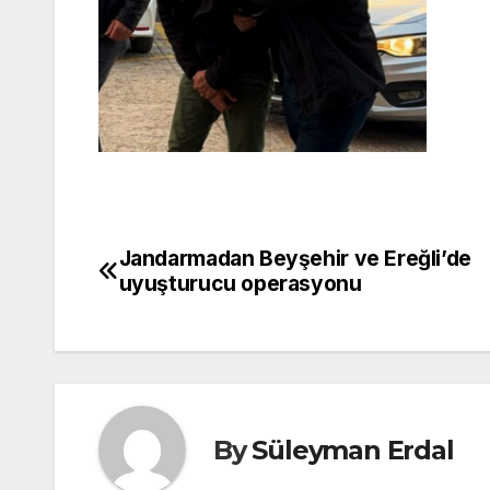
Jandarmadan Beyşehir ve Ereğli’de
Yazı
uyuşturucu operasyonu
gezinmesi
By
Süleyman Erdal