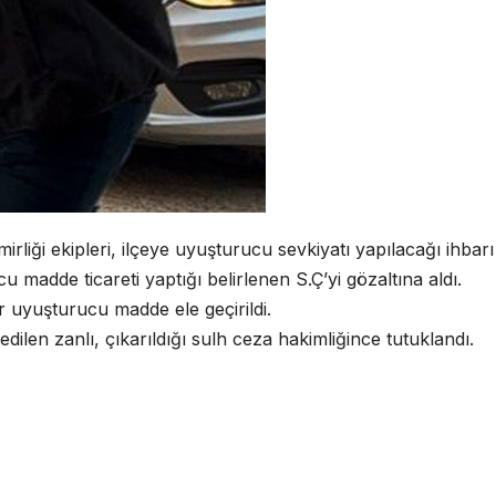
iği ekipleri, ilçeye uyuşturucu sevkiyatı yapılacağı ihbarı 
madde ticareti yaptığı belirlenen S.Ç’yi gözaltına aldı.
r uyuşturucu madde ele geçirildi.
dilen zanlı, çıkarıldığı sulh ceza hakimliğince tutuklandı.