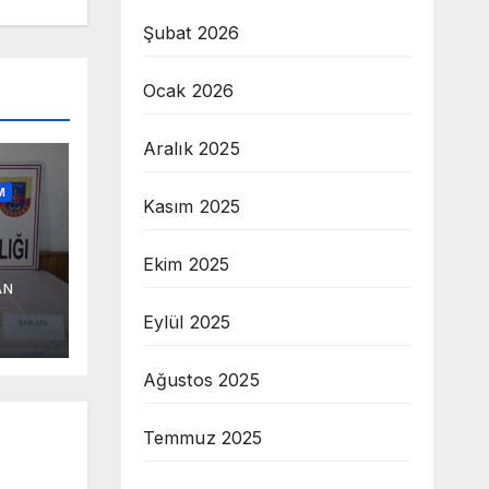
Şubat 2026
Ocak 2026
Aralık 2025
M
Kasım 2025
Ekim 2025
AN
ama
Eylül 2025
Ağustos 2025
Temmuz 2025