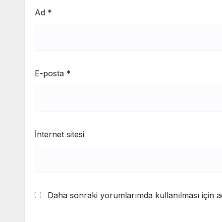
Ad
*
E-posta
*
İnternet sitesi
Daha sonraki yorumlarımda kullanılması için ad