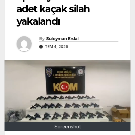
adet kaçak silah
yakalandı
By
Süleyman Erdal
TEM 4, 2026
Screenshot