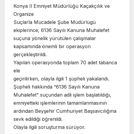
Konya Il Emniyet Müdürlüğü Kaçakçılık ve
Organize
Suçlarla Mücadele Şube Müdürlügü
ekiplerince, 6136 Sayılı Kanuna Muhalefet
suçuna yönelik yürütülen çalışmalar
kapsamında önemli bir operasyon
gerçekleştirildi.
Yapılan operasyonda toplam 70 adet tabanca
ele
geçirilirken, olayla ilgili 1 şüpheli yakalandı.
Şüpheli hakkında “6136 Sayılı Kanuna
Muhalefet” suçundan adli işlem başlatıldığı,
emniyetteki işlemlerinin tamamlanmasının
ardından Beyşehir Cumhuriyet Başsavcılığına
sevk edildiği öğrenildi.
Olayla ilgili soruşturma sürüyor.