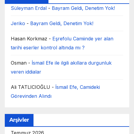
Süleyman Erdal
-
Bayram Geldi, Denetim Yok!
Jeriko
-
Bayram Geldi, Denetim Yok!
Hasan Korkmaz
-
Eşrefolu Camiinde yer alan
tarihi eserler kontrol altında mı ?
Osman
-
İsmail Efe ile ilgili akıllara durgunluk
veren iddialar
Ali TATLICIOĞLU
-
İsmail Efe, Camideki
Görevinden Alındı
Arşivler
Temmuz 2026