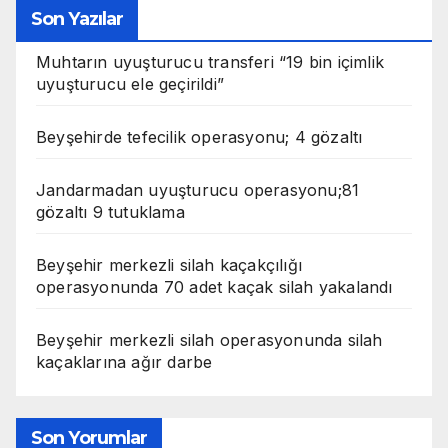
Son Yazılar
Muhtarın uyuşturucu transferi “19 bin içimlik
uyuşturucu ele geçirildi”
Beyşehirde tefecilik operasyonu; 4 gözaltı
Jandarmadan uyuşturucu operasyonu;81
gözaltı 9 tutuklama
Beyşehir merkezli silah kaçakçılığı
operasyonunda 70 adet kaçak silah yakalandı
Beyşehir merkezli silah operasyonunda silah
kaçaklarına ağır darbe
Son Yorumlar