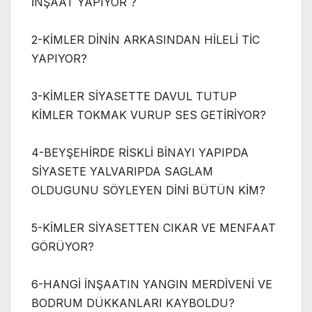
İNŞAAT YAPIYOR ?
2-KİMLER DİNİN ARKASINDAN HİLELİ TİC
YAPIYOR?
3-KİMLER SİYASETTE DAVUL TUTUP
KİMLER TOKMAK VURUP SES GETİRİYOR?
4-BEYŞEHİRDE RİSKLİ BİNAYI YAPIPDA
SİYASETE YALVARIPDA SAGLAM
OLDUGUNU SÖYLEYEN DİNİ BÜTÜN KİM?
5-KİMLER SİYASETTEN CIKAR VE MENFAAT
GÖRÜYOR?
6-HANGİ İNŞAATIN YANGIN MERDİVENİ VE
BODRUM DÜKKANLARI KAYBOLDU?