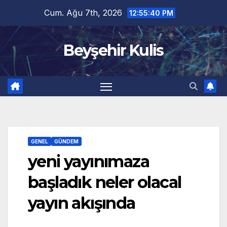
Skip
Cum. Ağu 7th, 2026
12:55:41 PM
to
content
Beyşehir Kulis
GENEL
GÜNDEM
yeni yayınımaza
başladık neler olacal
yayın akışında