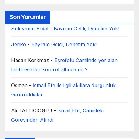
Son Yorumlar
Süleyman Erdal
-
Bayram Geldi, Denetim Yok!
Jeriko
-
Bayram Geldi, Denetim Yok!
Hasan Korkmaz
-
Eşrefolu Camiinde yer alan
tarihi eserler kontrol altında mı ?
Osman
-
İsmail Efe ile ilgili akıllara durgunluk
veren iddialar
Ali TATLICIOĞLU
-
İsmail Efe, Camideki
Görevinden Alındı