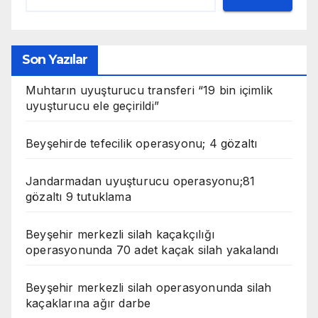
Son Yazılar
Muhtarın uyuşturucu transferi “19 bin içimlik
uyuşturucu ele geçirildi”
Beyşehirde tefecilik operasyonu; 4 gözaltı
Jandarmadan uyuşturucu operasyonu;81
gözaltı 9 tutuklama
Beyşehir merkezli silah kaçakçılığı
operasyonunda 70 adet kaçak silah yakalandı
Beyşehir merkezli silah operasyonunda silah
kaçaklarına ağır darbe