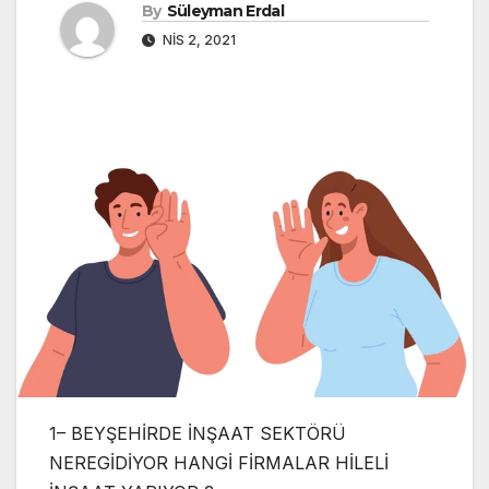
By
Süleyman Erdal
NIS 2, 2021
1– BEYŞEHİRDE İNŞAAT SEKTÖRÜ
NEREGİDİYOR HANGİ FİRMALAR HİLELİ