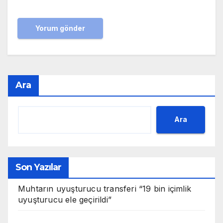
Ara
Ara
Son Yazılar
Muhtarın uyuşturucu transferi “19 bin içimlik
uyuşturucu ele geçirildi”