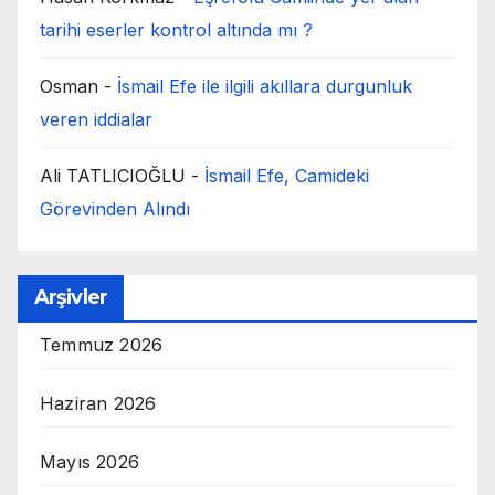
tarihi eserler kontrol altında mı ?
Osman
-
İsmail Efe ile ilgili akıllara durgunluk
veren iddialar
Ali TATLICIOĞLU
-
İsmail Efe, Camideki
Görevinden Alındı
Arşivler
Temmuz 2026
Haziran 2026
Mayıs 2026