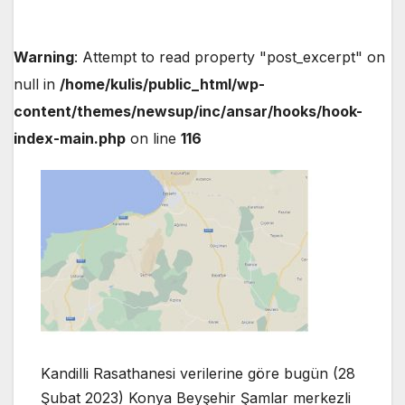
Warning
: Attempt to read property "post_excerpt" on
null in
/home/kulis/public_html/wp-
content/themes/newsup/inc/ansar/hooks/hook-
index-main.php
on line
116
Kandilli Rasathanesi verilerine göre bugün (28
Şubat 2023) Konya Beyşehir Şamlar merkezli