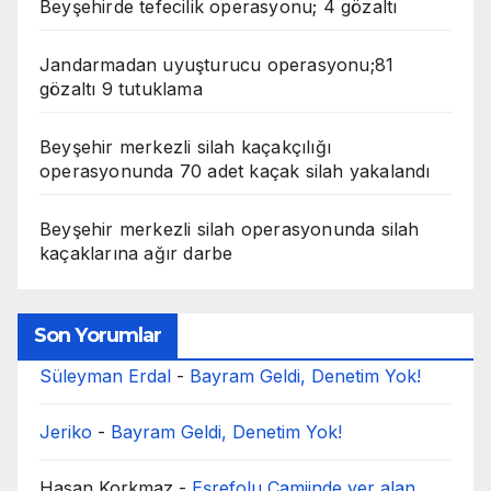
Beyşehirde tefecilik operasyonu; 4 gözaltı
Jandarmadan uyuşturucu operasyonu;81
gözaltı 9 tutuklama
Beyşehir merkezli silah kaçakçılığı
operasyonunda 70 adet kaçak silah yakalandı
Beyşehir merkezli silah operasyonunda silah
kaçaklarına ağır darbe
Son Yorumlar
Süleyman Erdal
-
Bayram Geldi, Denetim Yok!
Jeriko
-
Bayram Geldi, Denetim Yok!
Hasan Korkmaz
-
Eşrefolu Camiinde yer alan