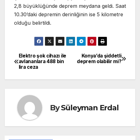
2,8 büyüklüğünde deprem meydana geldi. Saat
10.30’daki depremin derinliğinin ise 5 kilometre
olduğu belirtildi.
Elektro şok cihazı ile
Konya’da şiddetli
Yazı
avlananlara 488 bin
deprem olabilir mi?
lira ceza
gezinmesi
By
Süleyman Erdal