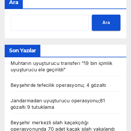
Ara
Ara
Son Yazılar
Muhtarın uyuşturucu transferi “19 bin içimlik
uyuşturucu ele geçirildi”
Beyşehirde tefecilik operasyonu; 4 gözaltı
Jandarmadan uyuşturucu operasyonu;81
gözaltı 9 tutuklama
Beyşehir merkezli silah kaçakçılığı
operasyonunda 70 adet kaçak silah yakalandı