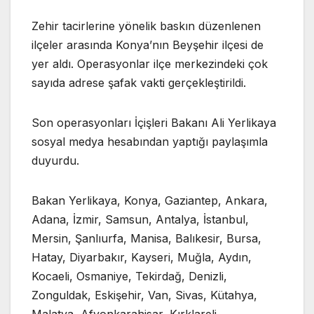
Zehir tacirlerine yönelik baskın düzenlenen
ilçeler arasında Konya’nın Beyşehir ilçesi de
yer aldı. Operasyonlar ilçe merkezindeki çok
sayıda adrese şafak vakti gerçekleştirildi.
Son operasyonları İçişleri Bakanı Ali Yerlikaya
sosyal medya hesabından yaptığı paylaşımla
duyurdu.
Bakan Yerlikaya, Konya, Gaziantep, Ankara,
Adana, İzmir, Samsun, Antalya, İstanbul,
Mersin, Şanlıurfa, Manisa, Balıkesir, Bursa,
Hatay, Diyarbakır, Kayseri, Muğla, Aydın,
Kocaeli, Osmaniye, Tekirdağ, Denizli,
Zonguldak, Eskişehir, Van, Sivas, Kütahya,