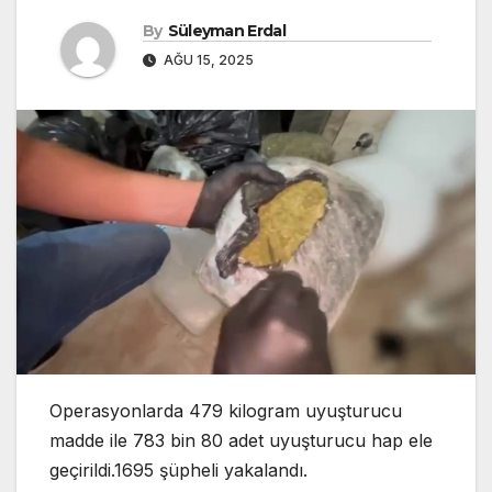
By
Süleyman Erdal
AĞU 15, 2025
Operasyonlarda 479 kilogram uyuşturucu
madde ile 783 bin 80 adet uyuşturucu hap ele
geçirildi.1695 şüpheli yakalandı.