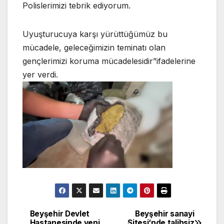
Polislerimizi tebrik ediyorum.
Uyuşturucuya karşı yürüttüğümüz bu
mücadele, geleceğimizin teminatı olan
gençlerimizi koruma mücadelesidir”ifadelerine
yer verdi.
Beyşehir Devlet
Beyşehir sanayi
Yazı
Hastanesinde yeni
Sitesi‘nde talihsiz