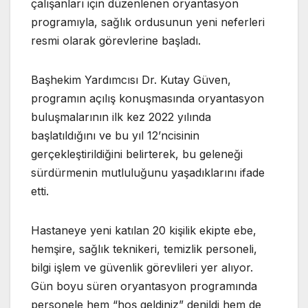
çalışanları için düzenlenen oryantasyon
programıyla, sağlık ordusunun yeni neferleri
resmi olarak görevlerine başladı.
Başhekim Yardımcısı Dr. Kutay Güven,
programın açılış konuşmasında oryantasyon
buluşmalarının ilk kez 2022 yılında
başlatıldığını ve bu yıl 12’ncisinin
gerçekleştirildiğini belirterek, bu geleneği
sürdürmenin mutluluğunu yaşadıklarını ifade
etti.
Hastaneye yeni katılan 20 kişilik ekipte ebe,
hemşire, sağlık teknikeri, temizlik personeli,
bilgi işlem ve güvenlik görevlileri yer alıyor.
Gün boyu süren oryantasyon programında
personele hem “hoş geldiniz” denildi hem de