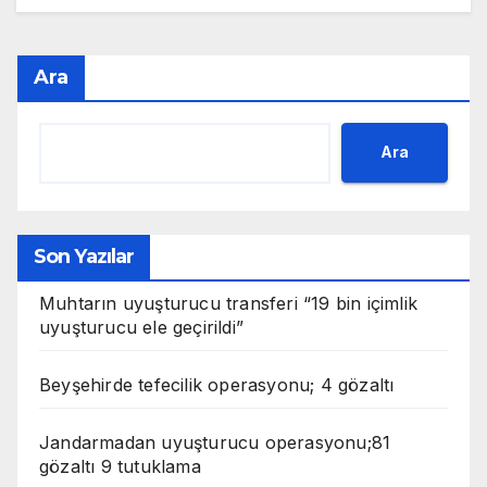
Ara
Ara
Son Yazılar
Muhtarın uyuşturucu transferi “19 bin içimlik
uyuşturucu ele geçirildi”
Beyşehirde tefecilik operasyonu; 4 gözaltı
Jandarmadan uyuşturucu operasyonu;81
gözaltı 9 tutuklama