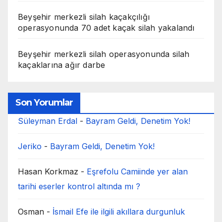
Beyşehir merkezli silah kaçakçılığı
operasyonunda 70 adet kaçak silah yakalandı
Beyşehir merkezli silah operasyonunda silah
kaçaklarına ağır darbe
Son Yorumlar
Süleyman Erdal
-
Bayram Geldi, Denetim Yok!
Jeriko
-
Bayram Geldi, Denetim Yok!
Hasan Korkmaz
-
Eşrefolu Camiinde yer alan
tarihi eserler kontrol altında mı ?
Osman
-
İsmail Efe ile ilgili akıllara durgunluk